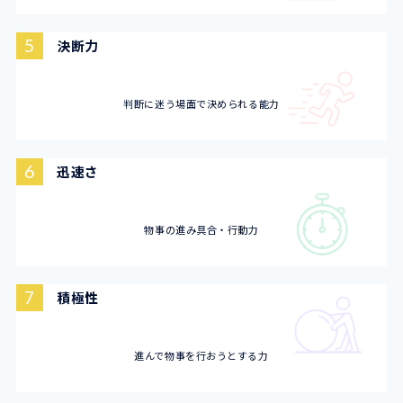
5
決断力
判断に迷う場面で決められる能力
6
迅速さ
物事の進み具合・行動力
7
積極性
進んで物事を行おうとする力