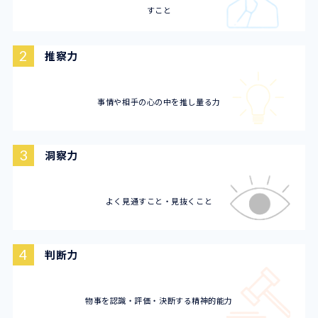
すこと
2
推察力
事情や相手の心の中を推し量る力
3
洞察力
よく見通すこと・見抜くこと
4
判断力
物事を認識・評価・決断する精神的能力